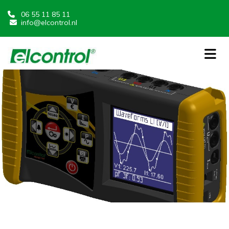
06 55 11 85 11

info@elcontrol.nl
