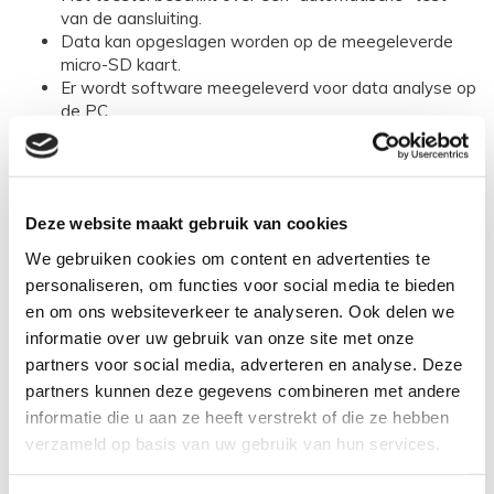
van de aansluiting.
Data kan opgeslagen worden op de meegeleverde
micro-SD kaart.
Er wordt software meegeleverd voor data analyse op
de PC.
Met dit toestel kunt een veelheid aan metingen doen.
Waar u voorheen 2 toestellen nodig had, doet u dat
nu met 1 toestel.
Deze website maakt gebruik van cookies
We gebruiken cookies om content en advertenties te
Nanovip3
personaliseren, om functies voor social media te bieden
en om ons websiteverkeer te analyseren. Ook delen we
informatie over uw gebruik van onze site met onze
partners voor social media, adverteren en analyse. Deze
partners kunnen deze gegevens combineren met andere
informatie die u aan ze heeft verstrekt of die ze hebben
verzameld op basis van uw gebruik van hun services.